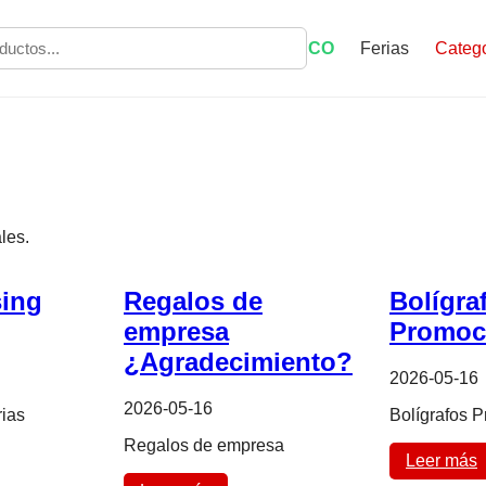
ECO
Ferias
Catego
les.
ing
Regalos de
Bolígra
empresa
Promoc
¿Agradecimiento?
2026-05-16
2026-05-16
ias
Bolígrafos 
Regalos de empresa
Leer más