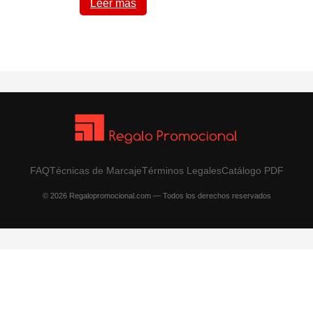
Leer más
FAQ
Técnicas de Marcaje
Términos Legales
Catálogo PDF
© 2026 Regalopromocional.com — Todos los derechos reservados