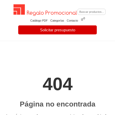
0
🛒
Catálogo PDF
Categorías
Contacto
Solicitar presupuesto
404
Página no encontrada