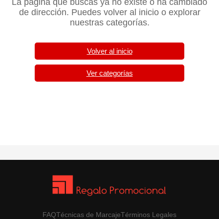
La página que buscas ya no existe o ha cambiado
de dirección. Puedes volver al inicio o explorar
nuestras categorías.
Volver al inicio
Ver categorías
FAQ
Técnicas de Marcaje
Términos Legales