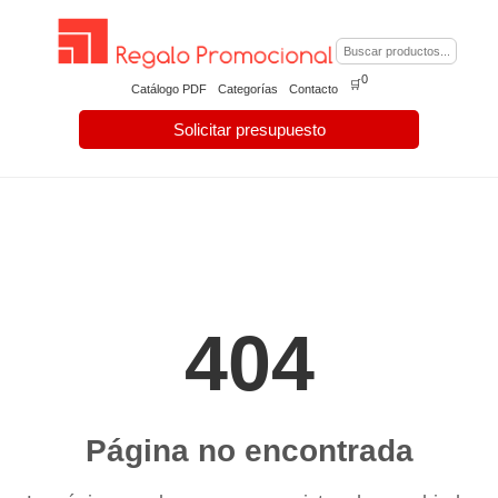
0
🛒
Catálogo PDF
Categorías
Contacto
Solicitar presupuesto
404
Página no encontrada