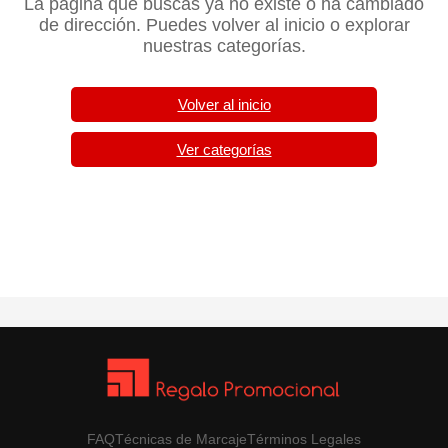
La página que buscas ya no existe o ha cambiado
de dirección. Puedes volver al inicio o explorar
nuestras categorías.
Volver al inicio
Ver categorías
FAQ
Técnicas de Marcaje
Términos Legales