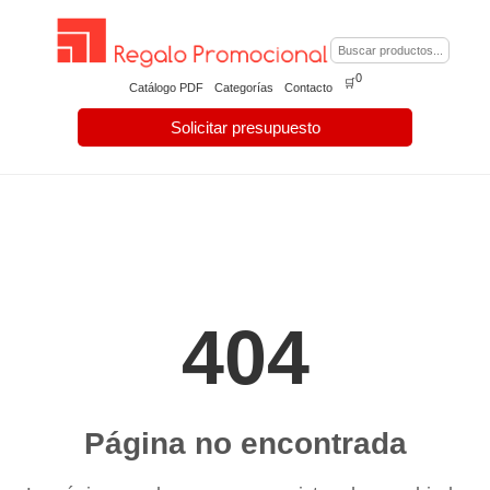
0
🛒
Catálogo PDF
Categorías
Contacto
Solicitar presupuesto
404
Página no encontrada