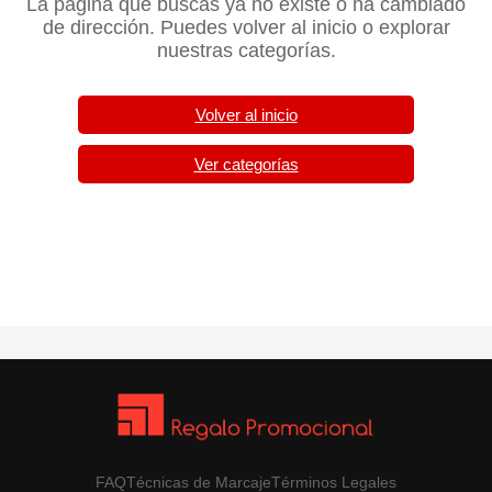
La página que buscas ya no existe o ha cambiado
de dirección. Puedes volver al inicio o explorar
nuestras categorías.
Volver al inicio
Ver categorías
FAQ
Técnicas de Marcaje
Términos Legales