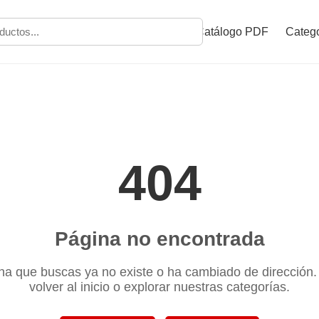
Catálogo PDF
Catego
404
Página no encontrada
na que buscas ya no existe o ha cambiado de dirección
volver al inicio o explorar nuestras categorías.