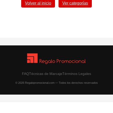
Volver al inicio
Ver categorías
FAQ
Técnicas de Marcaje
Términos Legales
© 2026 Regalopromocional.com — Todos los derechos reservados